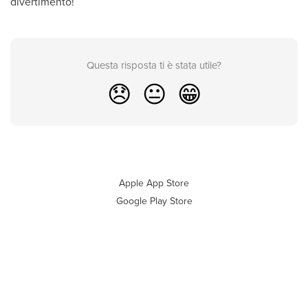
divertimento!
Questa risposta ti è stata utile?
😞
😐
😁
Apple App Store
Google Play Store