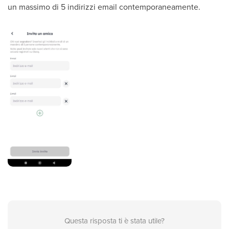
un massimo di 5 indirizzi email contemporaneamente.
Questa risposta ti è stata utile?