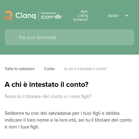
Apri
Clanq
Schweiz
Tutte le collezioni
Conto
A chi è intestato il conto?
A chi è intestato il conto?
Sono io il titolare del conto o i miei figli?
Sebbene tu crei dei salvadanai per i tuoi figli e debba
indicare il loro nome e la loro età, sei tu il titolare del conto
e non i tuoi figli.