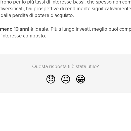
offrono per lo più tassi di interesse bassi, che spesso non 
versificati, hai prospettive di rendimento significativament
dalla perdita di potere d'acquisto.
lmeno 10 anni
è ideale. Più a lungo investi, meglio puoi comp
ll'interesse composto.
Questa risposta ti è stata utile?
😞
😐
😁