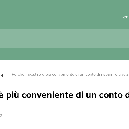
Apri
nq
Perché investire è più conveniente di un conto di risparmio tradiz
è più conveniente di un conto d
io