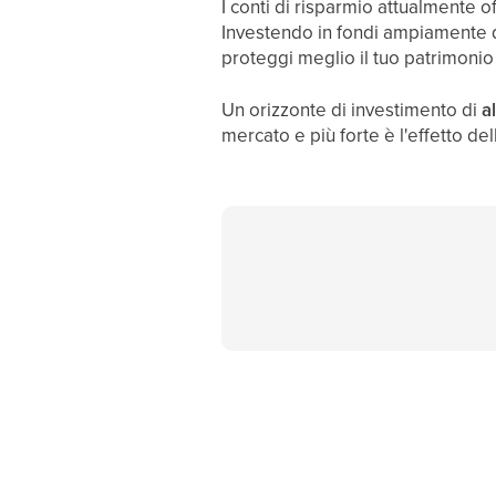
I conti di risparmio attualmente 
Investendo in fondi ampiamente di
proteggi meglio il tuo patrimonio 
Un orizzonte di investimento di
a
mercato e più forte è l'effetto de