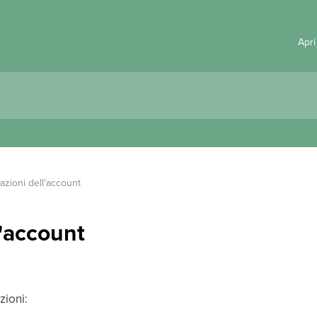
Apri
azioni dell'account
l'account
zioni: