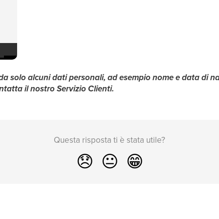
a solo alcuni dati personali, ad esempio nome e data di nas
atta il nostro Servizio Clienti.
Questa risposta ti è stata utile?
😞
😐
😁