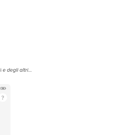
li
e degli altri...