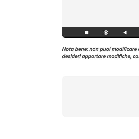
Nota bene: non puoi modificare d
desideri apportare modifiche, cont