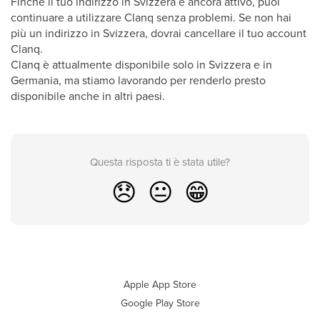
Finché il tuo indirizzo in Svizzera è ancora attivo, puoi
continuare a utilizzare Clanq senza problemi. Se non hai
più un indirizzo in Svizzera, dovrai cancellare il tuo account
Clanq.
Clanq è attualmente disponibile solo in Svizzera e in
Germania, ma stiamo lavorando per renderlo presto
disponibile anche in altri paesi.
Questa risposta ti è stata utile?
😞
😐
😁
Apple App Store
Google Play Store