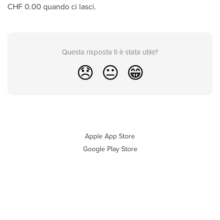
CHF 0.00 quando ci lasci.
Questa risposta ti è stata utile?
😞
😐
😁
Apple App Store
Google Play Store