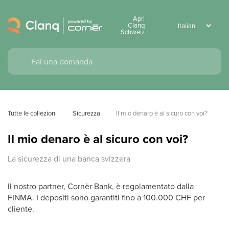
Apri
Clanq
Schweiz
Tutte le collezioni
Sicurezza
Il mio denaro è al sicuro con voi?
Il mio denaro è al sicuro con voi?
La sicurezza di una banca svizzera
Il nostro partner, Cornèr Bank, è regolamentato dalla
FINMA. I depositi sono garantiti fino a 100.000 CHF per
cliente.