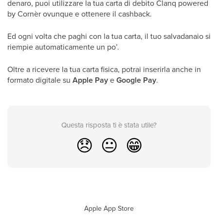
denaro, puoi utilizzare la tua carta di debito Clanq powered
by Cornèr ovunque e ottenere il cashback.
Ed ogni volta che paghi con la tua carta, il tuo salvadanaio si
riempie automaticamente un po’.
Oltre a ricevere la tua carta fisica, potrai inserirla anche in
formato digitale su
Apple Pay
e
Google Pay
.
Questa risposta ti è stata utile?
😞
😐
😁
Apple App Store