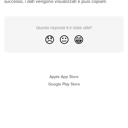
successo, i dati vengono visualizzati e puoi copiarli.
Questa risposta ti è stata utile?
😞
😐
😁
Apple App Store
Google Play Store