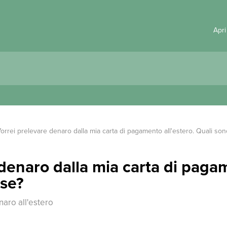
Apri
orrei prelevare denaro dalla mia carta di pagamento all'estero. Quali son
denaro dalla mia carta di pagam
ese?
naro all'estero