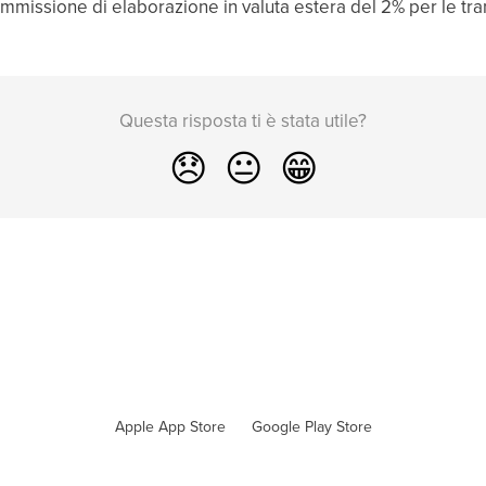
mmissione di elaborazione in valuta estera del 2% per le tran
Questa risposta ti è stata utile?
😞
😐
😁
Apple App Store
Google Play Store