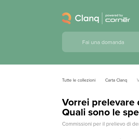
Tutte le collezioni
Carta Clanq
V
Vorrei prelevare 
Quali sono le sp
Commissioni per il prelievo di de