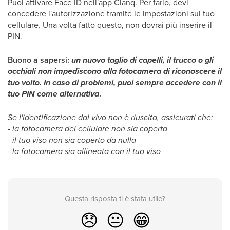
Puoi attivare Face ID nell'app Clanq. Per farlo, devi
concedere l'autorizzazione tramite le impostazioni sul tuo
cellulare. Una volta fatto questo, non dovrai più inserire il
PIN.
Buono a sapersi:
un nuovo taglio di capelli, il trucco o gli
occhiali non impediscono alla fotocamera di riconoscere il
tuo volto. In caso di problemi, puoi sempre accedere con il
tuo PIN come alternativa
.
Se l'identificazione dal vivo non è riuscita, assicurati che:
- la fotocamera del cellulare non sia coperta
- il tuo viso non sia coperto da nulla
- la fotocamera sia allineata con il tuo viso
Questa risposta ti è stata utile?
😞
😐
😁