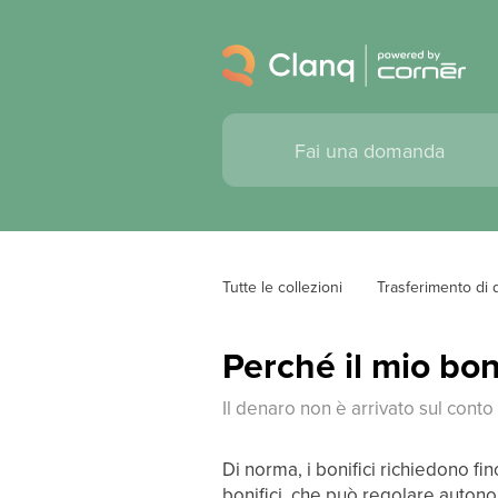
Tutte le collezioni
Trasferimento di 
Perché il mio bon
Il denaro non è arrivato sul conto
Di norma, i bonifici richiedono fi
bonifici, che può regolare autono