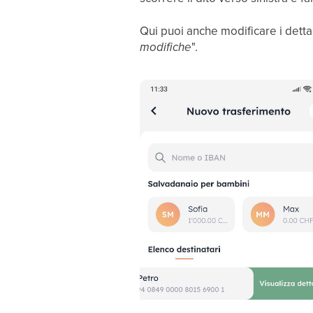
Qui puoi anche modificare i dettag
modifiche
".