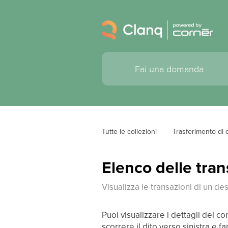
Tutte le collezioni
Trasferimento di 
Elenco delle tran
Visualizza le transazioni di un des
Puoi visualizzare i dettagli del co
scorrere il dito verso sinistra e fa