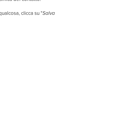
qualcosa, clicca su "
Salva