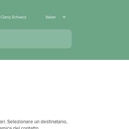
 Clanq Schweiz
ari.
Selezionare un destinatario,
amica del contatto.