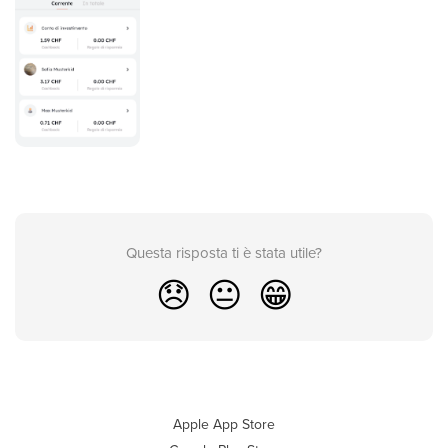
Questa risposta ti è stata utile?
😞
😐
😁
Apple App Store