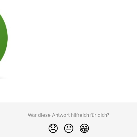
War diese Antwort hilfreich für dich?
😞
😐
😁