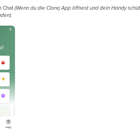
m Chat
(Wenn du die Clanq App öffnest und dein Handy schütt
nden).