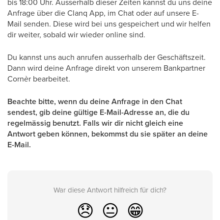
bis 18:00 Uhr. Ausserhalb dieser Zeiten kannst du uns deine
Anfrage über die Clanq App, im Chat oder auf unsere E-
Mail senden. Diese wird bei uns gespeichert und wir helfen
dir weiter, sobald wir wieder online sind.
Du kannst uns auch anrufen ausserhalb der Geschäftszeit.
Dann wird deine Anfrage direkt von unserem Bankpartner
Corn
è
r bearbeitet.
Beachte bitte, wenn du deine Anfrage in den Chat
sendest, gib deine gültige E-Mail-Adresse an, die du
regelmässig benutzt. Falls wir dir nicht gleich eine
Antwort geben können, bekommst du sie später an deine
E-Mail.
War diese Antwort hilfreich für dich?
😞
😐
😁