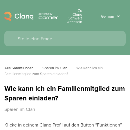
Zu
Clanq
Schweiz
wechseln
Alle Sammlungen
Sparen im Clan
Wie kann ich ein 
Familienmitglied zum Sparen einladen?
Wie kann ich ein Familienmitglied zum
Sparen einladen?
Sparen im Clan
Klicke in deinem Clanq Profil auf den Button “Funktionen”