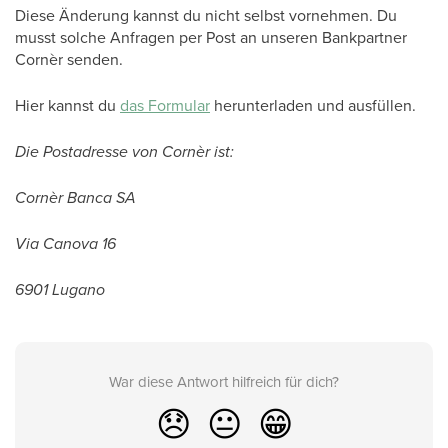
Diese Änderung kannst du nicht selbst vornehmen. Du
musst solche Anfragen per Post an unseren Bankpartner
Cornèr senden.
Hier kannst du
das Formular
herunterladen und ausfüllen.
Die Postadresse von Cornèr ist:
Cornèr Banca SA
Via Canova 16
6901 Lugano
War diese Antwort hilfreich für dich?
😞
😐
😁