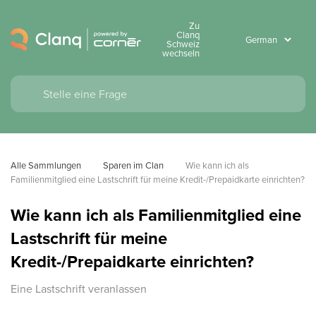
Zu
Clanq
Schweiz
wechseln
Alle Sammlungen
Sparen im Clan
Wie kann ich als 
Familienmitglied eine Lastschrift für meine Kredit-/Prepaidkarte einrichten?
Wie kann ich als Familienmitglied eine
Lastschrift für meine
Kredit-/Prepaidkarte einrichten?
Eine Lastschrift veranlassen