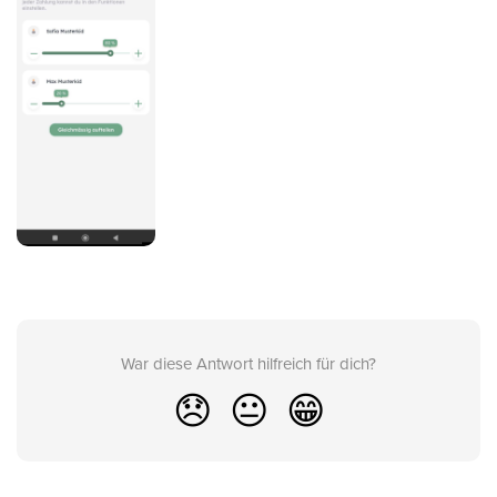
War diese Antwort hilfreich für dich?
😞
😐
😁