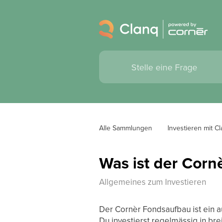
Alle Sammlungen
Investieren mit C
Was ist der Corn
Allgemeines zum Investieren
Der Cornèr Fondsaufbau ist ein a
Du investierst regelmässig in bre