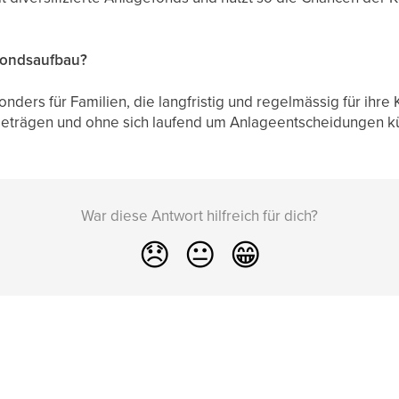
 Fondsaufbau?
ders für Familien, die langfristig und regelmässig für ihre
 Beträgen und ohne sich laufend um Anlageentscheidungen
War diese Antwort hilfreich für dich?
😞
😐
😁