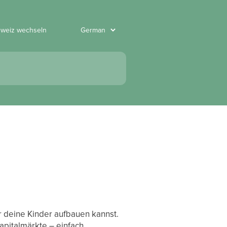
hweiz wechseln
r deine Kinder aufbauen kannst.
apitalmärkte – einfach,