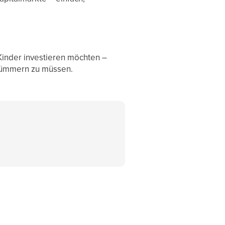
 Kinder investieren möchten –
 kümmern zu müssen.