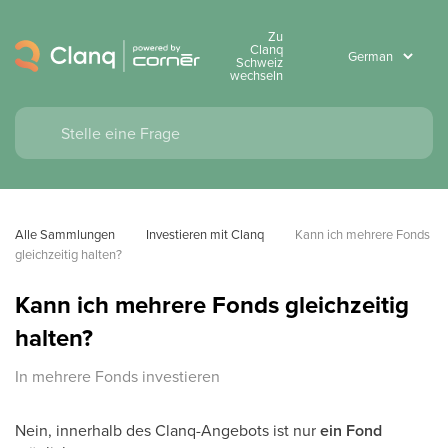
Zu
Clanq
Schweiz
wechseln
Alle Sammlungen
Investieren mit Clanq
Kann ich mehrere Fonds 
gleichzeitig halten?
Kann ich mehrere Fonds gleichzeitig
halten?
In mehrere Fonds investieren
Nein, innerhalb des Clanq-Angebots ist nur
ein Fond