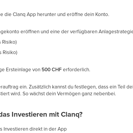
ade die Clanq App herunter und eröffne dein Konto.
lagekonto eröffnen und eine der verfügbaren Anlagestrategi
 Risiko)
 Risiko)
ige Ersteinlage von
500
CHF
erforderlich.
auftrag ein. Zusätzlich kannst du festlegen, dass ein Teil 
tiert wird. So wächst dein Vermögen ganz nebenbei.
das Investieren mit Clanq?
s Investieren direkt in der App