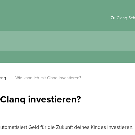
Zu Clanq Sc
lanq
Wie kann ich mit Clanq investieren?
 Clanq investieren?
utomatisiert Geld für die Zukunft deines Kindes investieren. 