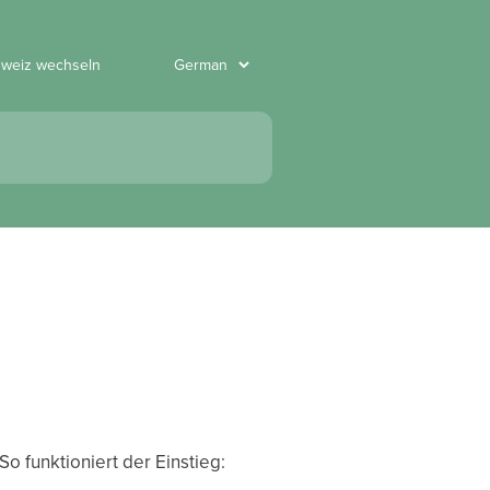
hweiz wechseln
So funktioniert der Einstieg: