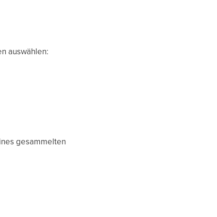
en auswählen:
deines gesammelten