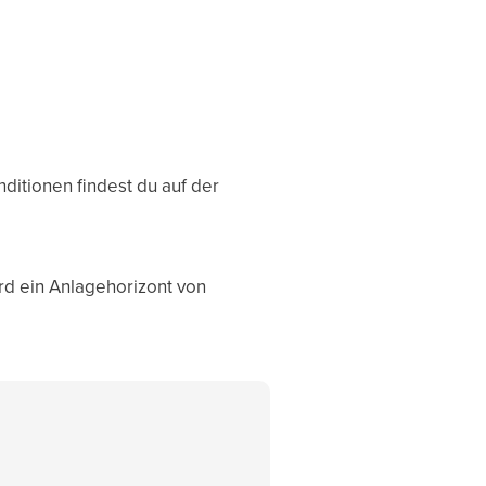
ditionen findest du auf der
rd ein Anlagehorizont von