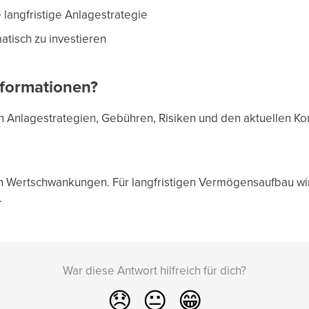
e langfristige Anlagestrategie
tisch zu investieren
nformationen?
n Anlagestrategien, Gebühren, Risiken und den aktuellen Kon
en Wertschwankungen. Für langfristigen Vermögensaufbau wi
.
War diese Antwort hilfreich für dich?
😞
😐
😁