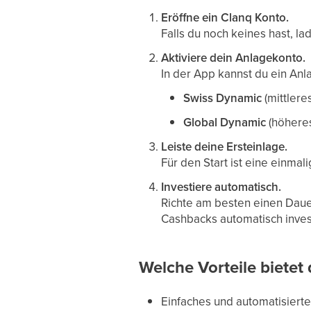
Eröffne ein Clanq Konto.
Falls du noch keines hast, l
Aktiviere dein Anlagekonto.
In der App kannst du ein An
Swiss Dynamic
(mittleres
Global Dynamic
(höheres
Leiste deine Ersteinlage.
Für den Start ist eine einmal
Investiere automatisch.
Richte am besten einen Dauer
Cashbacks automatisch inves
Welche Vorteile bietet 
Einfaches und automatisierte