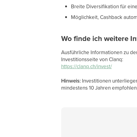
Breite Diversifikation für ein
Möglichkeit, Cashback automa
Wo finde ich weitere I
Ausführliche Informationen zu de
Investitionsseite von Clanq:
https://clanq.ch/invest/
Hinweis:
Investitionen unterlieg
mindestens 10 Jahren empfohlen