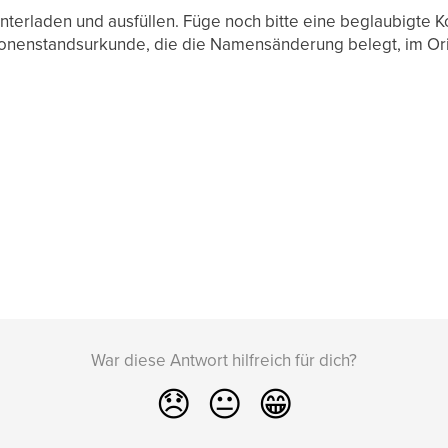
terladen und ausfüllen. Füge noch bitte eine beglaubigte K
sonenstandsurkunde, die die Namensänderung belegt, im Ori
War diese Antwort hilfreich für dich?
😞
😐
😁