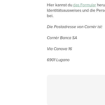
Hier kannst du
das Formular
herun
Identitätsausweises und die Per
bei.
Die Postadresse von Cornèr ist:
Cornèr Banca SA
Via Canova 16
6901 Lugano