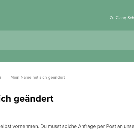
Zu Clanq Sc
n
Mein Name hat sich geändert
ich geändert
selbst vornehmen. Du musst solche Anfrage per Post an uns