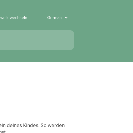
hweiz wechseln
ein deines Kindes. So werden
hst.