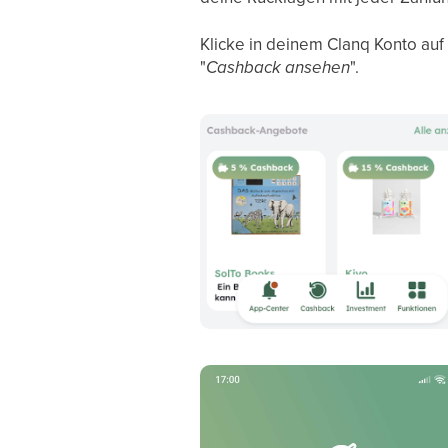
Klicke in deinem Clanq Konto auf
"
Cashback ansehen
".