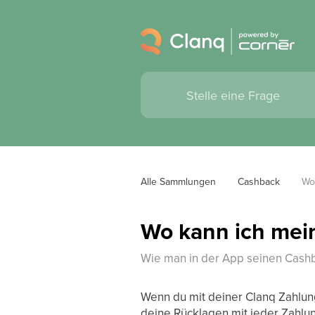
Alle Sammlungen
Cashback
Wo
Wo kann ich mei
Wie man in der App seinen Cashb
Wenn du mit deiner Clanq Zahlu
deine Rücklagen mit jeder Zahlu