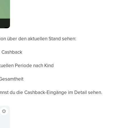
ion über den aktuellen Stand sehen:
s Cashback
tuellen Periode nach Kind
 Gesamtheit
kannst du die Cashback-Eingänge im Detail sehen.