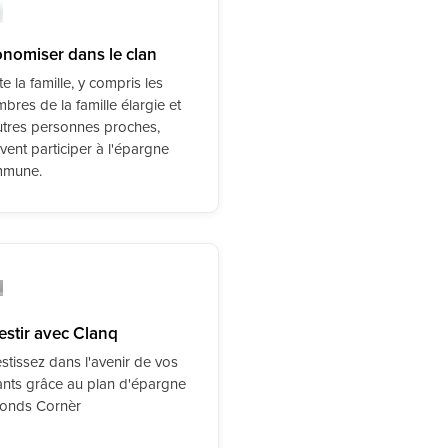
nomiser dans le clan
e la famille, y compris les
bres de la famille élargie et
utres personnes proches,
vent participer à l'épargne
mune.
estir avec Clanq
stissez dans l'avenir de vos
ants grâce au plan d'épargne
fonds Cornèr