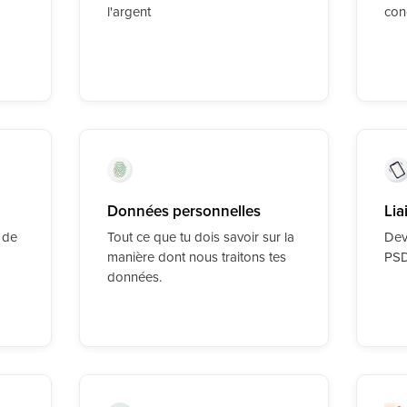
l'argent
con
Données personnelles
Lia
 de
Tout ce que tu dois savoir sur la
Dev
manière dont nous traitons tes
PSD
données.