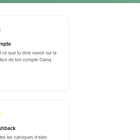
mpte
 ce que tu dois savoir sur la
tion de ton compte Clanq
shback
tes les rubriques d'aide