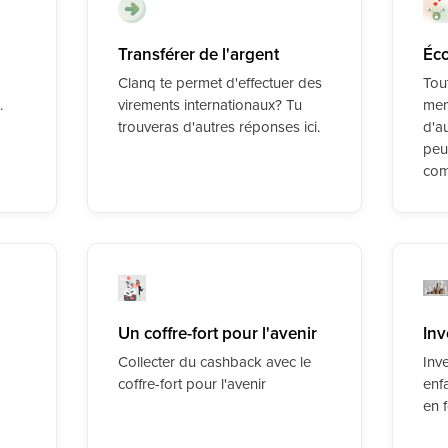
Transférer de l'argent
Éco
Clanq te permet d'effectuer des
Tout
.
virements internationaux? Tu
mem
trouveras d'autres réponses ici.
d'a
peu
com
Un coffre-fort pour l'avenir
Inv
Collecter du cashback avec le
Inve
coffre-fort pour l'avenir
enf
en 