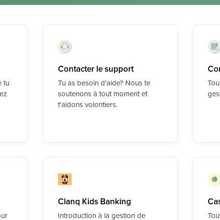
Contacter le support
Co
 tu
Tu as besoin d'aide? Nous te
Tout
hez
soutenons à tout moment et
ges
t'aidons volontiers.
Clanq Kids Banking
Ca
our
Introduction à la gestion de
Tou