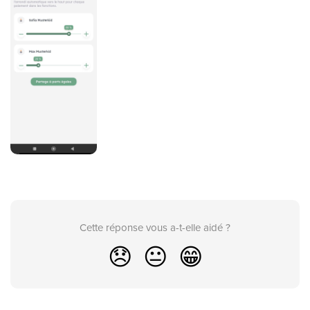
Cette réponse vous a-t-elle aidé ?
😞
😐
😁