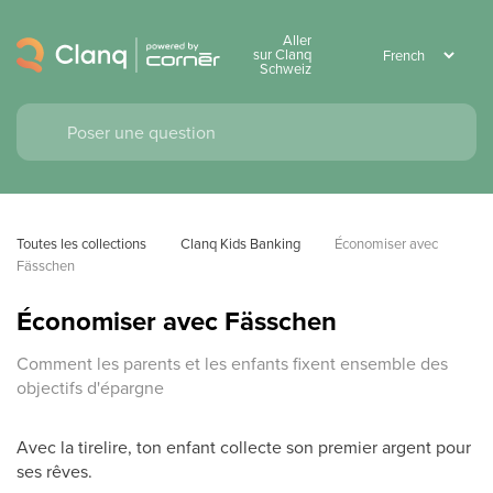
Aller
sur Clanq
Schweiz
Toutes les collections
Clanq Kids Banking
Économiser avec 
Fässchen
Économiser avec Fässchen
Comment les parents et les enfants fixent ensemble des
objectifs d'épargne
Avec la tirelire, ton enfant collecte son premier argent pour
ses rêves.