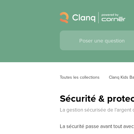
Toutes les collections
Clanq Kids B
Sécurité & prote
La gestion sécurisée de l'argen
La sécurité passe avant tout avec 