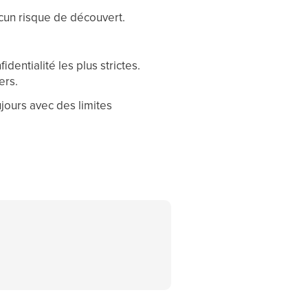
cun risque de découvert.
.
dentialité les plus strictes.
ers.
jours avec des limites