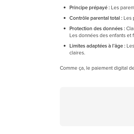
Principe prépayé :
Les parent
Contrôle parental total :
Les p
Protection des données :
Clan
Les données des enfants et f
Limites adaptées à l’âge :
Les
claires.
Comme ça, le paiement digital de