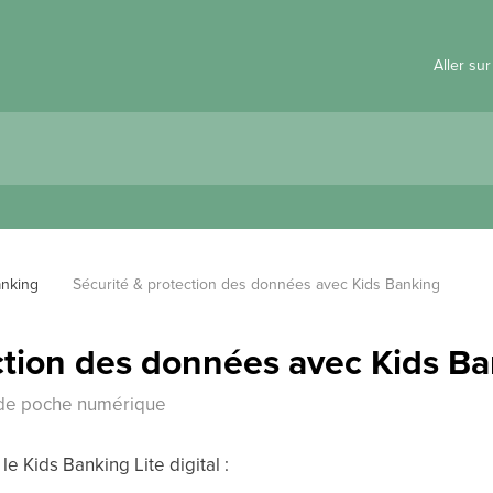
Aller su
anking
Sécurité & protection des données avec Kids Banking
ction des données avec Kids B
t de poche numérique
le Kids Banking Lite digital :