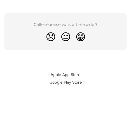
Cette réponse vous a-t-elle aidé ?
😞
😐
😁
Apple App Store
Google Play Store