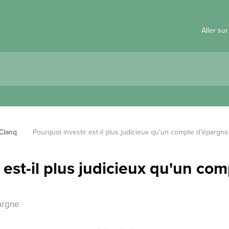
Aller su
 Clanq
Pourquoi investir est-il plus judicieux qu'un compte d'épargne
 est-il plus judicieux qu'un co
argne