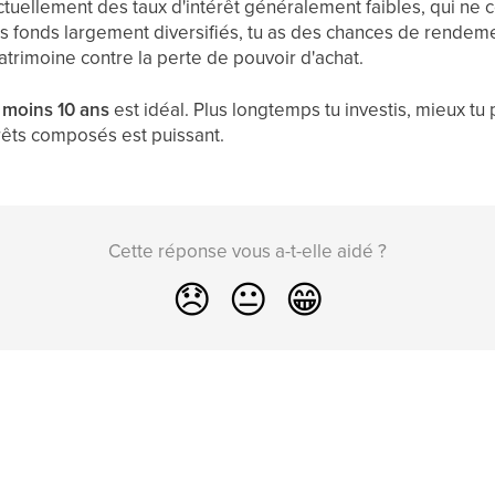
ctuellement des taux d'intérêt généralement faibles, qui 
 des fonds largement diversifiés, tu as des chances de rende
trimoine contre la perte de pouvoir d'achat.
 moins 10 ans
est idéal. Plus longtemps tu investis, mieux tu
érêts composés est puissant.
Cette réponse vous a-t-elle aidé ?
😞
😐
😁