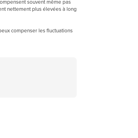
ne compensent souvent même pas
ment nettement plus élevées à long
 peux compenser les fluctuations