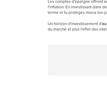
Les comptes d'épargne offrent a
l'inflation. En investissant dans
terme et tu protèges mieux ton pa
Un horizon d'investissement d'
au
du marché et plus l'effet des int