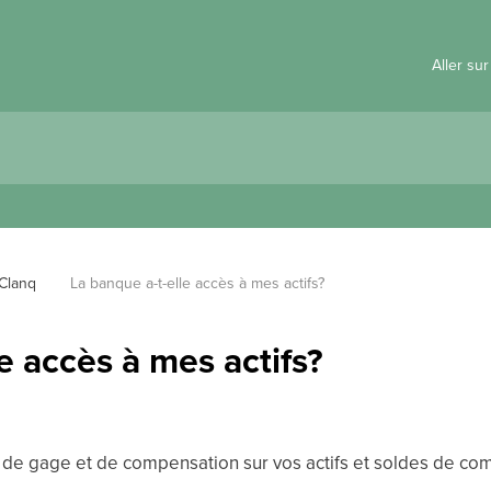
Aller su
 Clanq
La banque a-t-elle accès à mes actifs?
e accès à mes actifs?
t de gage et de compensation sur vos actifs et soldes de com