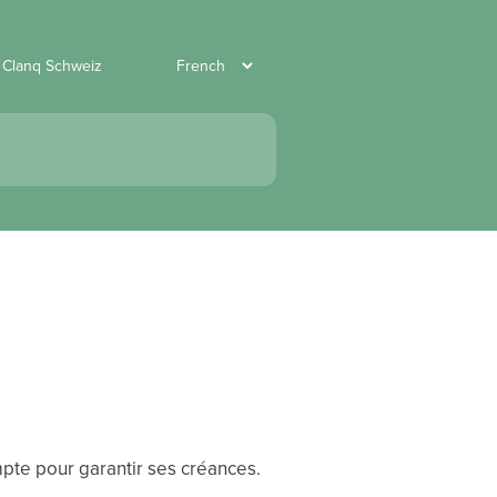
r Clanq Schweiz
pte pour garantir ses créances.