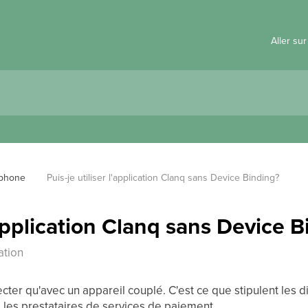
Aller su
tphone
Puis-je utiliser l'application Clanq sans Device Binding?
l'application Clanq sans Device 
ation
cter qu'avec un appareil couplé. C'est ce que stipulent les d
les prestataires de services de paiement.