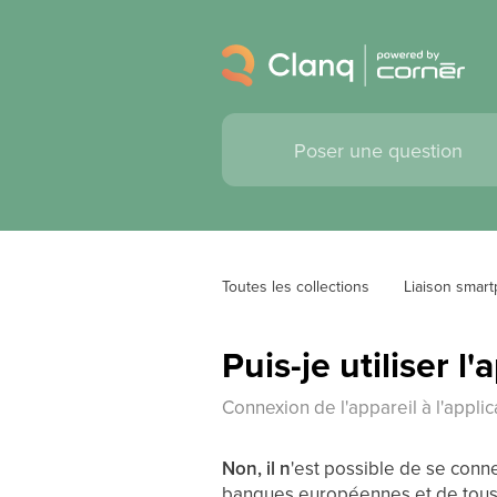
Toutes les collections
Liaison smar
Puis-je utiliser 
Connexion de l'appareil à l'applic
Non, il n
'est possible de se conne
banques européennes et de tous 