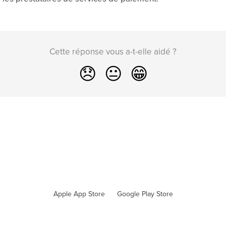
Cette réponse vous a-t-elle aidé ?
😞
😐
😁
Apple App Store
Google Play Store