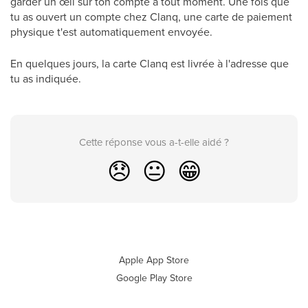
garder un œil sur ton compte à tout moment.
Une fois que
tu as ouvert un compte chez Clanq, une carte de paiement
physique t'est automatiquement envoyée.
En quelques jours, la carte Clanq est livrée à l'adresse que
tu as indiquée.
Cette réponse vous a-t-elle aidé ?
😞
😐
😁
Apple App Store
Google Play Store