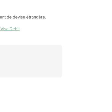
ment de devise étrangère.
 Visa Debit
.