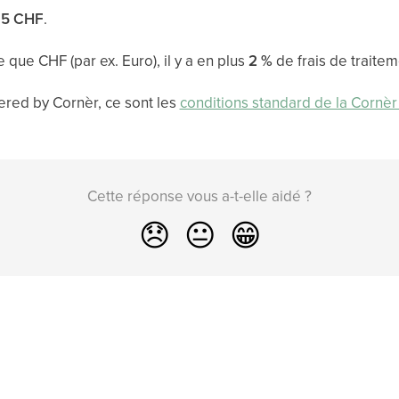
e
5 CHF
.
e que CHF (par ex. Euro), il y a en plus
2 %
de frais de traite
ered by Cornèr, ce sont les
conditions standard de la Cornèr
Cette réponse vous a-t-elle aidé ?
😞
😐
😁