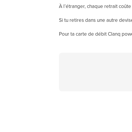
À l’étranger, chaque retrait coût
Si tu retires dans une autre devis
Pour ta carte de débit Clanq pow