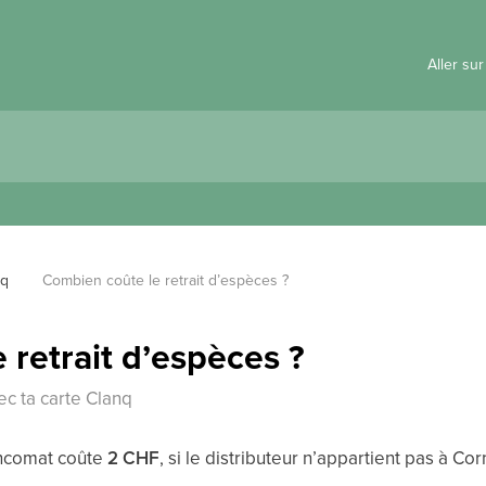
Aller su
nq
Combien coûte le retrait d’espèces ?
 retrait d’espèces ?
ec ta carte Clanq
ancomat coûte
2 CHF
, si le distributeur n’appartient pas à Co