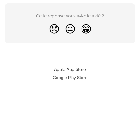
Cette réponse vous a-t-elle aidé ?
😞
😐
😁
Apple App Store
Google Play Store