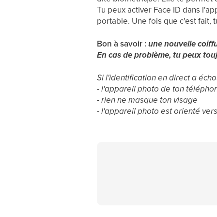
Tu peux activer Face ID dans l'ap
portable. Une fois que c'est fait, 
Bon à savoir :
une nouvelle coiff
En cas de problème, tu peux tou
Si l'identification en direct a éch
- l'appareil photo de ton télépho
- rien ne masque ton visage
- l'appareil photo est orienté ver