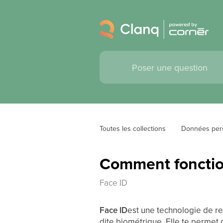
Toutes les collections
Données per
Comment fonctio
Face ID
Face ID
est une technologie de re
dite biométrique. Elle te permet