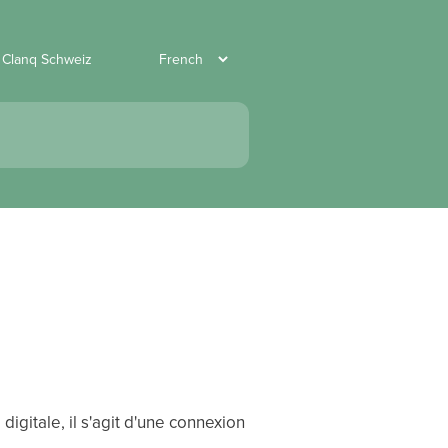
r Clanq Schweiz
gitale, il s'agit d'une connexion