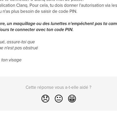
plication Clanq. Pour cela, tu dois donner l'autorisation via 
tu n'as plus besoin de saisir de code PIN.
ure, un maquillage ou des lunettes n'empêchent pas ta cam
jours te connecter avec ton code PIN
.
oué, assure-toi que
ne n'est pas obstrué
s ton visage
Cette réponse vous a-t-elle aidé ?
😞
😐
😁