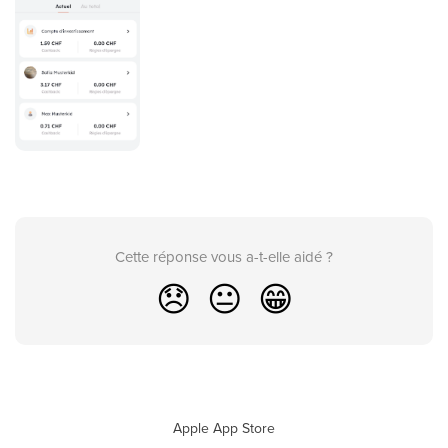
Cette réponse vous a-t-elle aidé ?
😞
😐
😁
Apple App Store