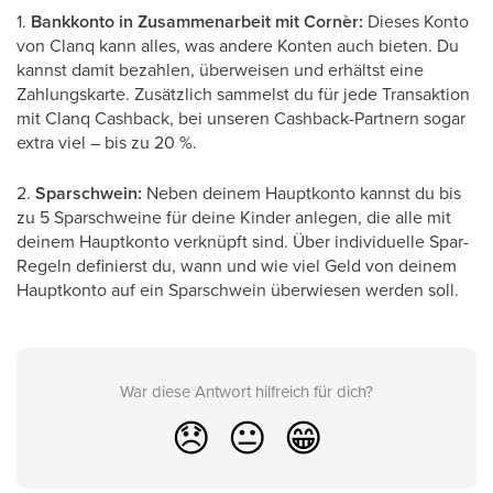
1.
Bankkonto in Zusammenarbeit mit Cornèr:
Dieses Konto
von Clanq kann alles, was andere Konten auch bieten. Du
kannst damit bezahlen, überweisen und erhältst eine
Zahlungskarte. Zusätzlich sammelst du für jede Transaktion
mit Clanq Cashback, bei unseren Cashback-Partnern sogar
extra viel – bis zu 20 %.
2.
Sparschwein:
Neben deinem Hauptkonto kannst du bis
zu 5 Sparschweine für deine Kinder anlegen, die alle mit
deinem Hauptkonto verknüpft sind. Über individuelle Spar-
Regeln definierst du, wann und wie viel Geld von deinem
Hauptkonto auf ein Sparschwein überwiesen werden soll.
War diese Antwort hilfreich für dich?
😞
😐
😁