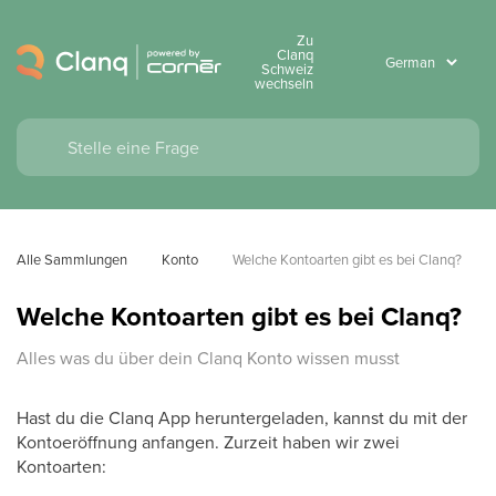
Zu
Clanq
Schweiz
wechseln
Alle Sammlungen
Konto
Welche Kontoarten gibt es bei Clanq?
Welche Kontoarten gibt es bei Clanq?
Alles was du über dein Clanq Konto wissen musst
Hast du die Clanq App heruntergeladen, kannst du mit der
Kontoeröffnung anfangen. Zurzeit haben wir zwei
Kontoarten: