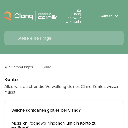
Zu
Clanq
Schweiz
wechseln
Alle Sammlungen
Konto
Konto
Alles was du über die Verwaltung deines Clanq Kontos wissen
musst
Welche Kontoarten gibt es bei Clanq?
Muss ich irgendwo hingehen, um ein Konto zu
eröffnen?