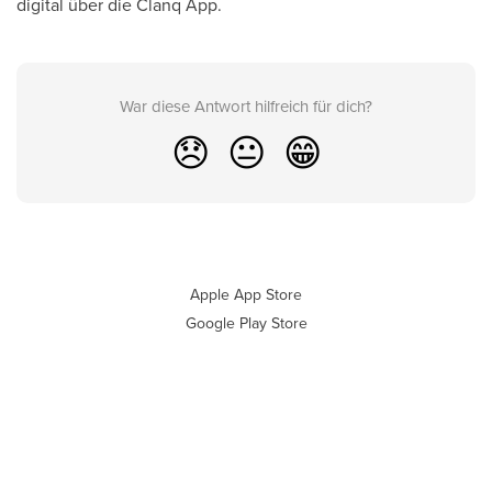
digital über die Clanq App.
War diese Antwort hilfreich für dich?
😞
😐
😁
Apple App Store
Google Play Store