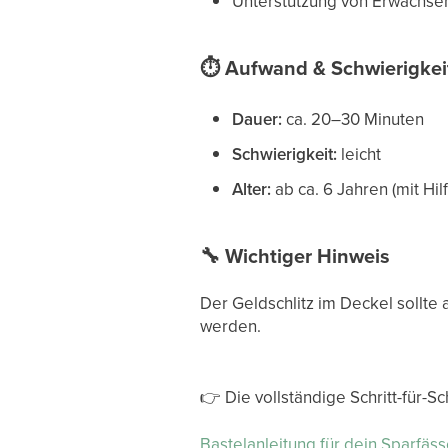
Unterstützung von Erwachsene
⏱
Aufwand & Schwierigkei
Dauer:
ca. 20–30 Minuten
Schwierigkeit:
leicht
Alter:
ab ca. 6 Jahren (mit Hi
🔧
Wichtiger Hinweis
Der Geldschlitz im Deckel sollte
werden.
👉
Die vollständige Schritt-für-Sch
Bastelanleitung für dein Sparfäs