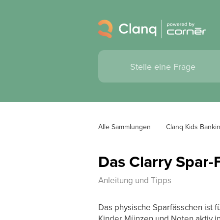
Alle Sammlungen
Clanq Kids Banki
Das Clarry Spar-
Anleitung und Tipps
Das physische Sparfässchen ist f
Kinder Münzen und Noten aktiv i