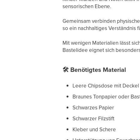
sensorischen Ebene.
Gemeinsam verbinden physisches
so ein nachhaltiges Verständnis fü
Mit wenigen Materialien lässt si
Bastelidee eignet sich besonders
🛠
Benötigtes Material
Leere Chipsdose mit Deckel
Braunes Tonpapier oder Bas
Schwarzes Papier
Schwarzer Filzstift
Kleber und Schere