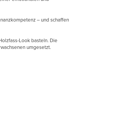
Finanzkompetenz – und schaffen
Holzfass-Look basteln. Die
 Erwachsenen umgesetzt.