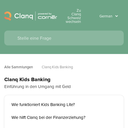
Zu
Clanq
Schweiz
wechseln
Alle Sammlungen
Clanq Kids Banking
Clanq Kids Banking
Einführung in den Umgang mit Geld
Wie funktioniert Kids Banking Lite?
Wie hilft Clanq bei der Finanzerziehung?