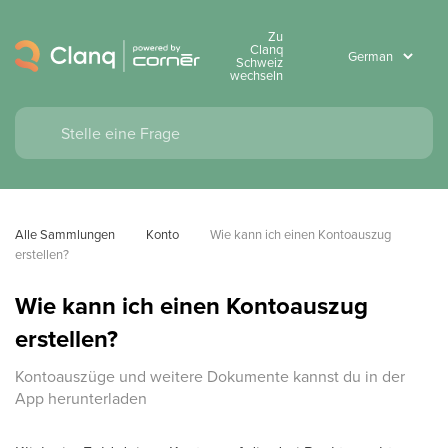
Zu
Clanq
Schweiz
wechseln
Alle Sammlungen
Konto
Wie kann ich einen Kontoauszug 
erstellen?
Wie kann ich einen Kontoauszug
erstellen?
Kontoauszüge und weitere Dokumente kannst du in der
App herunterladen