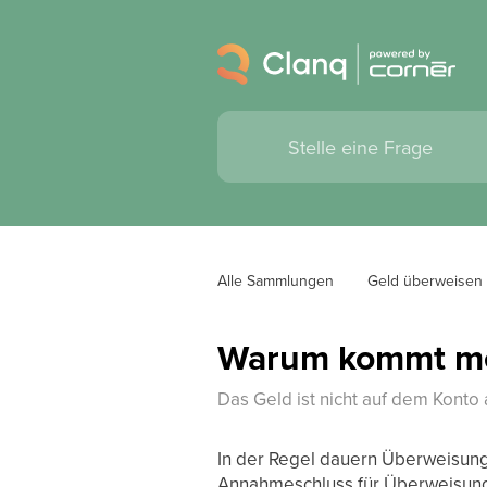
Alle Sammlungen
Geld überweisen
Warum kommt me
Das Geld ist nicht auf dem Kon
In der Regel dauern Überweisung
Annahmeschluss für Überweisung