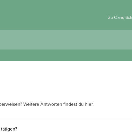
Zu Clanq Sc
berweisen? Weitere Antworten findest du hier.
tätigen?