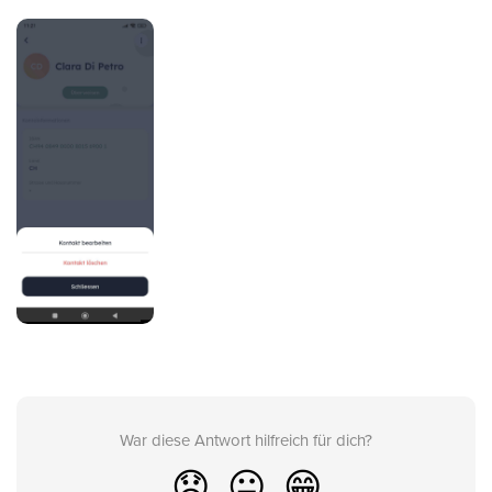
War diese Antwort hilfreich für dich?
😞
😐
😁