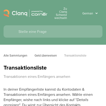
Zu
Clanq
Schweiz
wechseln
Alle Sammlungen
Geld überweisen
Transaktionsliste
Transaktionsliste
Transaktionen eines Emfängers ansehen
In deiner Empfängerliste kannst du Kontodaten &
Transaktionen eines Emfängers ansehen. Wähle einen
Empfänger, wishe nach links und klicke auf "
Details
anzeigen
". Du wirst zur Übersicht des Kontakts