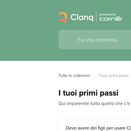
Tutte le collezioni
I tuoi primi passi
I tuoi primi passi
Qui imparerete tutto quello che c'è 
Devo avere dei figli per usare C