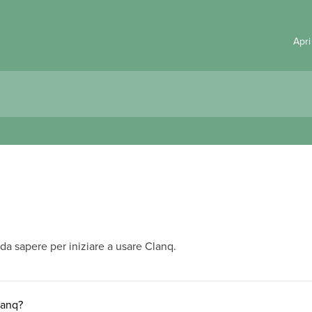
Apri
da sapere per iniziare a usare Clanq.
lanq?