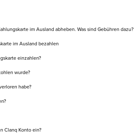
Zahlungskarte im Ausland abheben. Was sind Gebühren dazu?
skarte im Ausland bezahlen
gskarte einzahlen?
tohlen wurde?
verloren habe?
en?
in Clanq Konto ein?