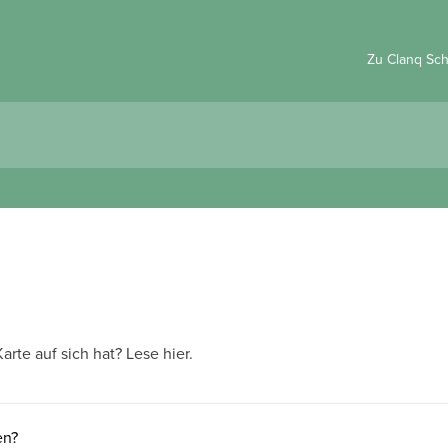
Zu Clanq Sc
arte auf sich hat? Lese hier.
en?